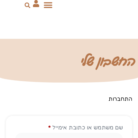
יצירת קשר
ייעוץ שינה
הדרכת הורים
סבסוד מקופות החולים
החשבון שלי
התחברות
שם משתמש או כתובת אימייל
*