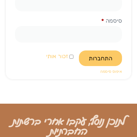
סיסמה
*
זכור אותי
התחברות
איפוס סיסמה
לתוכן נוסף, עקבו אחרי ברשתות
החברתיות