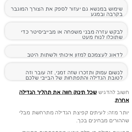
שימוש במנשא גם יעזור לספק את הצורך המוגבר
בקרבה ובמגע
לבקש עזרה מבני משפחה או מבייביסיטר כדי
שתוכלו לנוח מעט
לדאוג לעצמכם למזון איכותי ולשתות היטב
לנשום עמוק ותזכרו שזה זמני, זה עובר וזה
לטובת הגדילה והתפתחות של הבייבי שלכם
חשוב להדגיש
ש
כל תינוק חווה את תהליך הגדילה
אחרת
.
יותר מזה: לעיתים קפיצת הגדילה מתרחשת מבלי
שההורים מבחינים בכך.