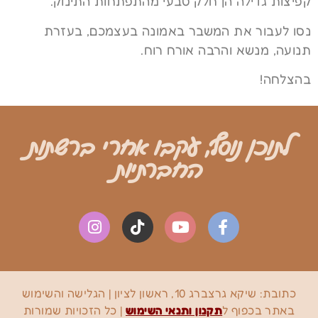
קפיצות גדילה הן חלק טבעי מהתפתחות התינוק.
נסו לעבור את המשבר באמונה בעצמכם, בעזרת
תנועה, מנשא והרבה אורח רוח.
בהצלחה!
לתוכן נוסף, עקבו אחרי ברשתות
החברתיות
כתובת:
שיקא גרצברג 10, ראשון לציון
| הגלישה והשימוש
באתר בכפוף ל
תקנון ותנאי השימוש
| כל הזכויות שמורות