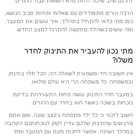
זהו גם שלב שיכול להיות מלא חששות עבור ההורים.
הרבה הורים מתמודדים עם שאלות ותהיות סביב הנושא,
כמו מתי כדאי להתחיל בתהליך, איך עושים את המעבר,
ומה עושים כשהילד מתקשה להתרגל למצב החדש.
מתי נכון להעביר את התינוק לחדר
משלו?
אין תשובה חד-משמעית לשאלה הזו, הכל תלוי בתינוק
ובמשפחה. כל משפחה הרי היא עולם ומלואו.
במעבר חדר התינוק עושה פחות התעוררויות בדיקת
נוכחות בשונה כאשר הוא בחדר עם ההורים.
חשוב לזכור כי כל ילד מתפתח בקצב שונה, ואם אתם
מרגישים שהתינוק שלכם עדיין זקוק לנוכחותכם הקרובה
במהלך השינה, אפשר לחכות מעט עם המעבר ומתי