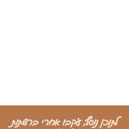
לתוכן נוסף, עקבו אחרי ברשתות