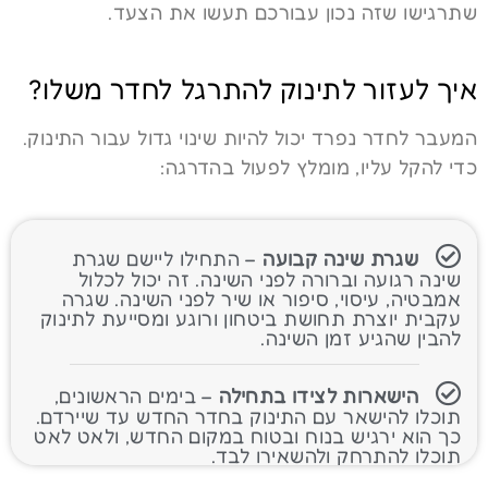
שתרגישו שזה נכון עבורכם תעשו את הצעד.
איך לעזור לתינוק להתרגל לחדר משלו?
המעבר לחדר נפרד יכול להיות שינוי גדול עבור התינוק.
כדי להקל עליו, מומלץ לפעול בהדרגה:
שגרת שינה קבועה
– התחילו ליישם שגרת
שינה רגועה וברורה לפני השינה. זה יכול לכלול
אמבטיה, עיסוי, סיפור או שיר לפני השינה. שגרה
עקבית יוצרת תחושת ביטחון ורוגע ומסייעת לתינוק
להבין שהגיע זמן השינה.
הישארות לצידו בתחילה
– בימים הראשונים,
תוכלו להישאר עם התינוק בחדר החדש עד שיירדם.
כך הוא ירגיש בנוח ובטוח במקום החדש, ולאט לאט
תוכלו להתרחק ולהשאירו לבד.