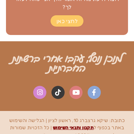
לך?
לחצי כאן
לתוכן נוסף, עקבו אחרי ברשתות
החברתיות
כתובת:
שיקא גרצברג 10, ראשון לציון
| הגלישה והשימוש
באתר בכפוף ל
תקנון ותנאי השימוש
| כל הזכויות שמורות