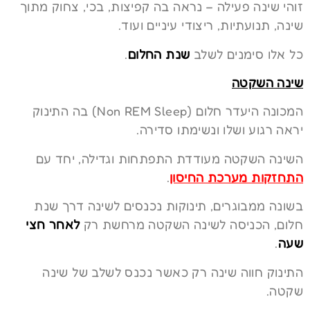
זוהי שינה פעילה – נראה בה קפיצות, בכי, צחוק מתוך
שינה, תנועתיות, ריצודי עיניים ועוד.
כל אלו סימנים לשלב
שנת החלום
.
שינה השקטה
המכונה היעדר חלום (Non REM Sleep) בה התינוק
יראה רגוע ושלו ונשימתו סדירה.
השינה השקטה מעודדת התפתחות וגדילה, יחד עם
התחזקות מערכת החיסון
.
בשונה ממבוגרים, תינוקות נכנסים לשינה דרך שנת
חלום, הכניסה לשינה השקטה מרחשת רק
לאחר חצי
שעה
.
התינוק חווה שינה רק כאשר נכנס לשלב של שינה
שקטה.