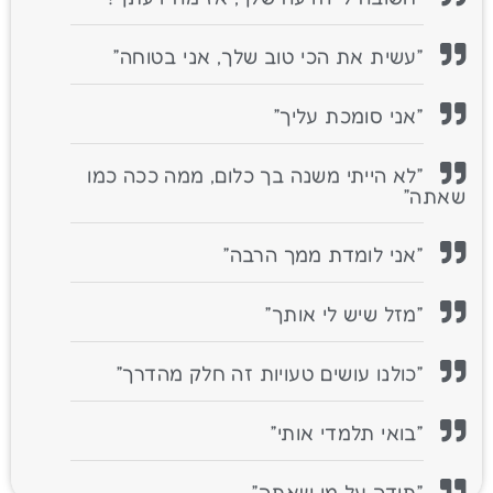
״עשית את הכי טוב שלך, אני בטוחה״
״אני סומכת עליך״
״לא הייתי משנה בך כלום, ממה ככה כמו
שאתה״
״אני לומדת ממך הרבה״
״מזל שיש לי אותך״
״כולנו עושים טעויות זה חלק מהדרך״
״בואי תלמדי אותי״
״תודה על מי שאתה״