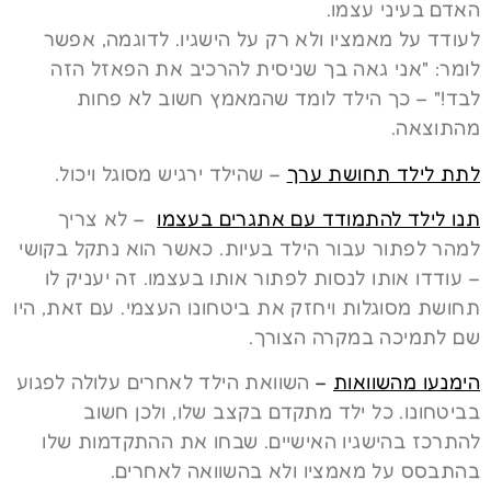
האדם בעיני עצמו.
לעודד על מאמציו ולא רק על הישגיו. לדוגמה, אפשר
לומר: "אני גאה בך שניסית להרכיב את הפאזל הזה
לבד!" – כך הילד לומד שהמאמץ חשוב לא פחות
מהתוצאה.
לתת לילד תחושת ערך
– שהילד ירגיש מסוגל ויכול.
תנו לילד להתמודד עם אתגרים בעצמו
– לא צריך
למהר לפתור עבור הילד בעיות. כאשר הוא נתקל בקושי
– עודדו אותו לנסות לפתור אותו בעצמו. זה יעניק לו
תחושת מסוגלות ויחזק את ביטחונו העצמי. עם זאת, היו
שם לתמיכה במקרה הצורך.
הימנעו מהשוואות
–
השוואת הילד לאחרים עלולה לפגוע
בביטחונו. כל ילד מתקדם בקצב שלו, ולכן חשוב
להתרכז בהישגיו האישיים. שבחו את ההתקדמות שלו
בהתבסס על מאמציו ולא בהשוואה לאחרים.