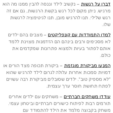
דברו על רגשות
– נקשיב לילד וננסה להבין ממנו מה הוא
מרגיש. ניתן מקום לכל רגש בקשת הרגשות, גם אם זה
רגש שלילי. תנו להרגיש מובן, תנו לגיטימציה לרגשות
שלו.
למדו התמודדות עם קונפליקטים
– מצבים בהם ילדים
לא מסכימים ורבים בינהם הם הזדמנות מצוינת ללמד
אותם לפתור בעיות ולמצוא פתרונות שמקדמים את
כולם.
המנעו מביקורת מוגזמת
– ביקורת תכופה מצד הורים או
דמויות סמכות אחרות עלולה לגרום לילד להרגיש שהוא
"לא מספיק טוב". ילדים שסובלים מביקורת רבה עשויים
לפתח תחושת חוסר ערך עצמית.
עודדו משחקים חברתיים
– משחקים עם ילדים אחרים
תורמים רבות לפיתוח כישורים חברתיים וביטחון עצמי.
משחק בקבוצה מלמד את הילד להתמודד עם