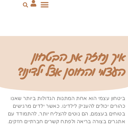
יצירת קשר
ייעוץ שינה
הדרכת הורים
סבסוד מקופות החולים
איך נחזק את הבטחון
העצמי והחוסן אצל ילדינו?
ביטחון עצמי הוא אחת המתנות הגדולות ביותר שאנו
כהורים יכולים להעניק לילדינו. כאשר ילדים מרגישים
בטוחים בעצמם, הם נוטים להצליח יותר, להתמודד עם
אתגרים בצורה בריאה ולפתח קשרים חברתיים חזקים.