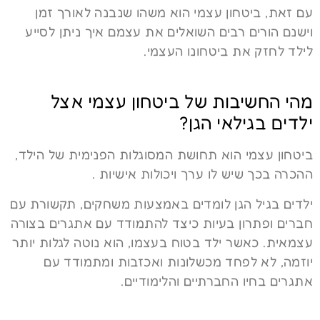
עם זאת, ביטחון עצמי הוא משהו שנבנה לאורך זמן
וישנם הורים רבים השואלים את עצמם איך ניתן לסייע
לילד לחזק את ביטחונו העצמי.
מהי החשיבות של ביטחון עצמי אצל
ילדים בגילאי הגן?
ביטחון עצמי הוא תחושת המסוגלות הפנימית של הילד,
ההכרה בכך שיש לו ערך ויכולות אישיות .
ילדים בגיל הגן לומדים באמצעות משחקים, תקשורת עם
חברים ופתרון בעיות כיצד להתמודד עם אתגרים בצורה
עצמאית. כאשר ילד בטוח בעצמו, הוא נוטה לגלות יותר
יוזמה, לא לפחד מכשלונות ואכזבות ומתמודד עם
אתגרים בחיו החברתיים והלימודיים.