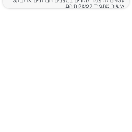
עשויים להיצמד להורים במצבים חברתיים או לבקש
אישור מתמיד לפעולותיהם.