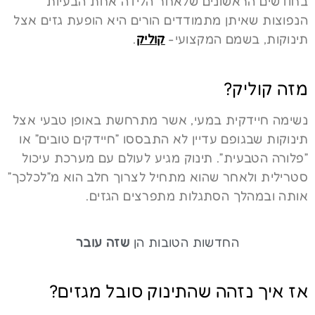
בחודשים הראשונים שלאחר הלידה אחת הבעיות
הנפוצות שאיתן מתמודדים הורים היא הופעת גזים אצל
תינוקות, בשמם המקצועי-
קוליק
.
מזה קוליק?
נשימה חיידקית במעי, אשר מתרחשת באופן טבעי אצל
תינוקות שבגופם עדיין לא התבססו ״חיידקים טובים״ או
״פלורה הטבעית״. תינוק מגיע לעולם עם מערכת עיכול
סטרילית ולאחר שהוא מתחיל לצרוך חלב הוא מ״לכלכך״
אותה ובמהלך הסתגלות מתפרצים הגזים.
החדשות הטובות הן
שזה עובר
אז איך נזהה שהתינוק סובל מגזים?